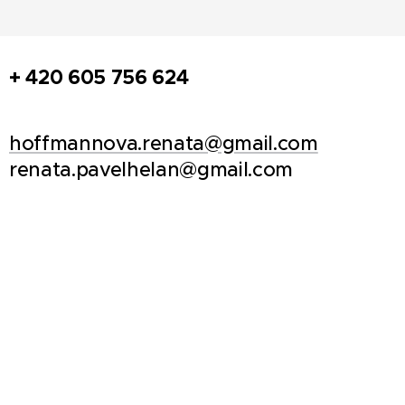
+
420 605 756 624
hoffmannova.renata@gmail.com
renata.pavelhelan@gmail.com