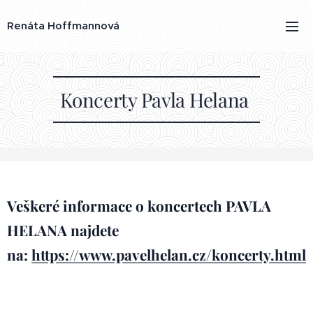
Renáta Hoffmannová
Koncerty Pavla Helana
Veškeré informace o koncertech PAVLA
HELANA najdete
na:
https://www.pavelhelan.cz/koncerty.html