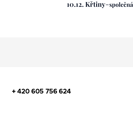
-
10.12. Křtiny
společná
+
420 605 756 624