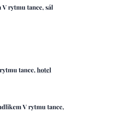
m
V rytmu tance, sál
rytmu tance,
hotel
ndlikem
V rytmu tance,