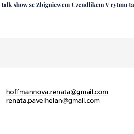
 talk show
se Zbigniewem Czendlikem
V rytmu ta
hoffmannova.renata@gmail.com
renata.pavelhelan@gmail.com