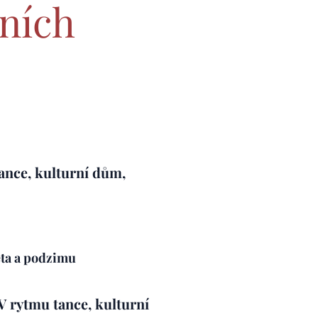
lních
ance, kulturní dům,
éta a podzimu
V rytmu tance, kulturní