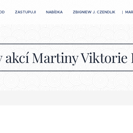
OD
ZASTUPUJI
NABÍDKA
ZBIGNIEW J. CZENDLIK
MAR
 akcí Martiny Viktorie