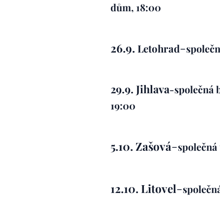
dům, 18:00
-
26.9.
Letohrad
společn
29.9. Jihlava
-společná b
19:00
-
5.10. Zašová
společná
-
12.10. Litovel
společn