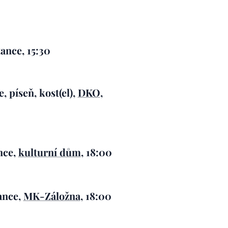
ance, 15:30
 píseň, kost(el),
DKO
,
nce,
kulturní dům
, 18:00
ance,
MK-Záložna
, 18:00