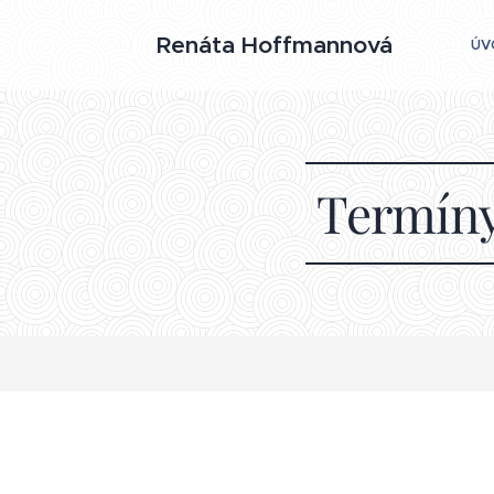
Renáta Hoffmannová
ÚV
Termíny