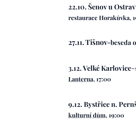
22.10. Šenov u Ostrav
restaurace Horakůvka, 
27.11. Tišnov-
beseda o
-
3.12. Velké Karlovice
Lanterna
, 17:00
9.12. Bystřice n. Per
kulturní dům
, 19:00